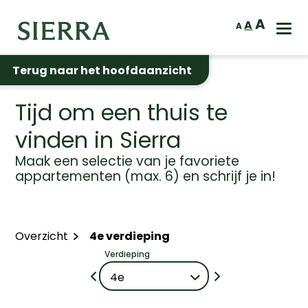
A
A
A
Terug naar het hoofdaanzicht
Tijd om een thuis te
vinden in Sierra
Maak een selectie van je favoriete
appartementen (max. 6) en schrijf je in!
Overzicht
4e verdieping
Verdieping
4e