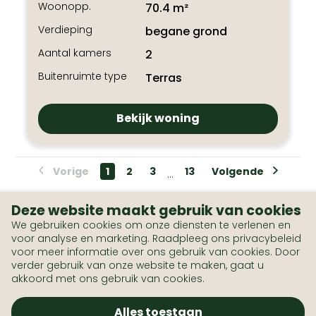
Woonopp.
70.4 m²
Verdieping
begane grond
Aantal kamers
2
Buitenruimte type
Terras
Bekijk woning
Vorige
1
2
3
13
Volgende
...
Deze website maakt gebruik van cookies
We gebruiken cookies om onze diensten te verlenen en
voor analyse en marketing. Raadpleeg ons privacybeleid
voor meer informatie over ons gebruik van cookies. Door
verder gebruik van onze website te maken, gaat u
akkoord met ons gebruik van cookies.
Alles toestaan