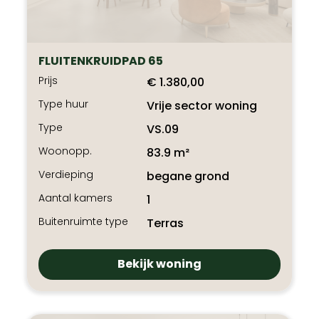
FLUITENKRUIDPAD 65
Prijs
€ 1.380,00
Type huur
Vrije sector woning
Type
VS.09
Woonopp.
83.9 m²
Verdieping
begane grond
Aantal kamers
1
Buitenruimte type
Terras
Bekijk woning