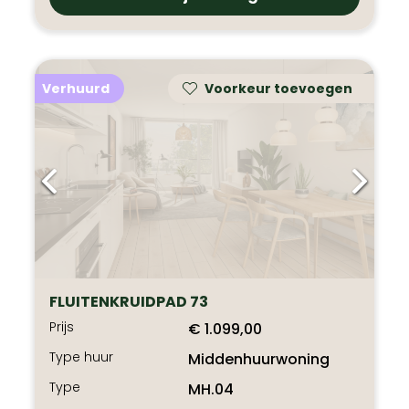
Verhuurd
Voorkeur toevoegen
FLUITENKRUIDPAD 73
Prijs
€ 1.099,00
Type huur
Middenhuurwoning
Type
MH.04