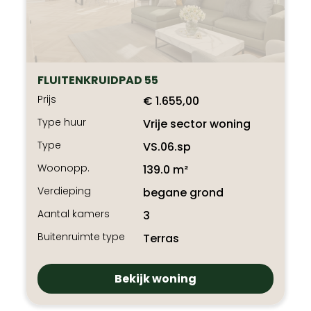
FLUITENKRUIDPAD 55
Prijs
€ 1.655,00
Type huur
Vrije sector woning
Type
VS.06.sp
Woonopp.
139.0 m²
Verdieping
begane grond
Aantal kamers
3
Buitenruimte type
Terras
Bekijk woning