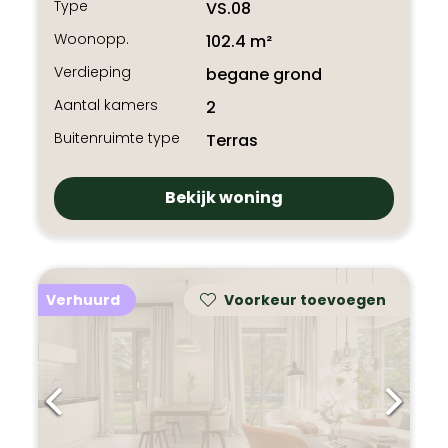
Type
VS.08
Woonopp.
102.4 m²
Verdieping
begane grond
Aantal kamers
2
Buitenruimte type
Terras
Bekijk woning
Verhuurd
Voorkeur toevoegen