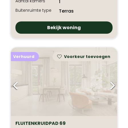
Aantal kamers
1
Buitenruimte type
Terras
Bekijk woning
Verhuurd
Voorkeur toevoegen
FLUITENKRUIDPAD 69