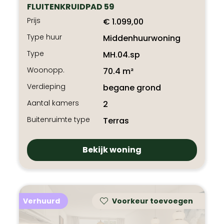
FLUITENKRUIDPAD 59
Prijs
€ 1.099,00
Type huur
Middenhuurwoning
Type
MH.04.sp
Woonopp.
70.4 m²
Verdieping
begane grond
Aantal kamers
2
Buitenruimte type
Terras
Bekijk woning
Verhuurd
Voorkeur toevoegen