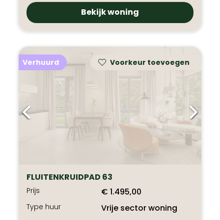
Bekijk woning
Verhuurd
Voorkeur toevoegen
FLUITENKRUIDPAD 63
Prijs
€ 1.495,00
Type huur
Vrije sector woning