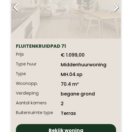
FLUITENKRUIDPAD 71
Prijs
€ 1.099,00
Type huur
Middenhuurwoning
Type
MH.04.sp
Woonopp.
70.4 m²
Verdieping
begane grond
Aantal kamers
2
Buitenruimte type
Terras
Bekijk woning