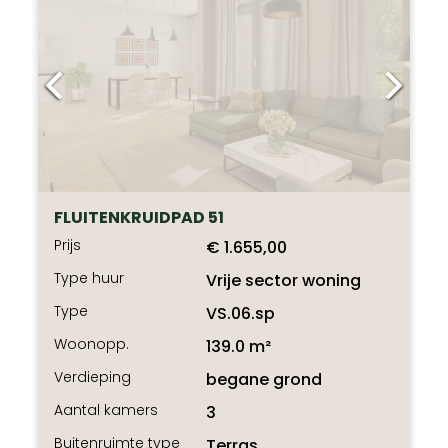
FLUITENKRUIDPAD 51
Prijs
€ 1.655,00
Type huur
Vrije sector woning
Type
VS.06.sp
Woonopp.
139.0 m²
Verdieping
begane grond
Aantal kamers
3
Buitenruimte type
Terras