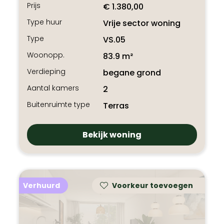
Prijs
€ 1.380,00
Type huur
Vrije sector woning
Type
VS.05
Woonopp.
83.9 m²
Verdieping
begane grond
Aantal kamers
2
Buitenruimte type
Terras
Bekijk woning
Verhuurd
Voorkeur toevoegen