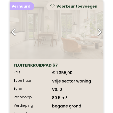
Verhuurd
Voorkeur toevoegen
FLUITENKRUIDPAD 67
Prijs
€ 1.355,00
Type huur
Vrije sector woning
Type
VS.10
Woonopp.
80.5 m²
Verdieping
begane grond