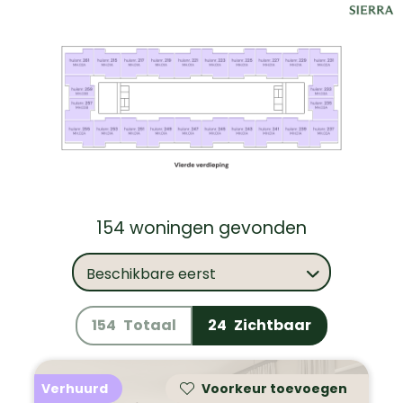
154 woningen gevonden
Beschikbare eerst
154
Totaal
24
Zichtbaar
Verhuurd
Voorkeur toevoegen