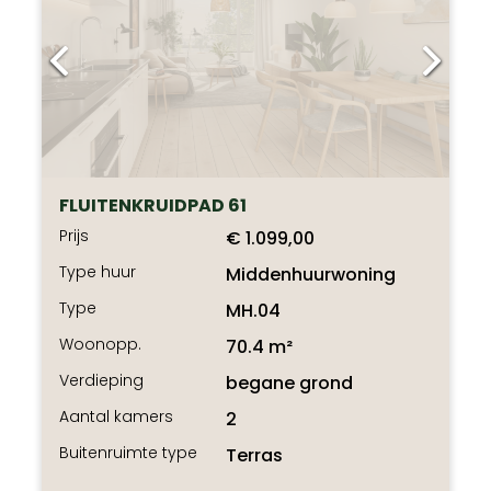
FLUITENKRUIDPAD 61
Prijs
€ 1.099,00
Type huur
Middenhuurwoning
Type
MH.04
Woonopp.
70.4 m²
Verdieping
begane grond
Aantal kamers
2
Buitenruimte type
Terras