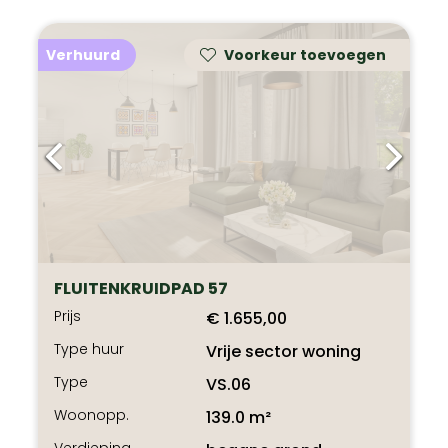
Verhuurd
Voorkeur toevoegen
FLUITENKRUIDPAD 57
Prijs
€ 1.655,00
Type huur
Vrije sector woning
Type
VS.06
Woonopp.
139.0 m²