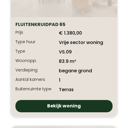
FLUITENKRUIDPAD 65
Prijs
€ 1.380,00
Type huur
Vrije sector woning
Type
VS.09
Woonopp.
83.9 m²
Verdieping
begane grond
Aantal kamers
1
Buitenruimte type
Terras
Bekijk woning