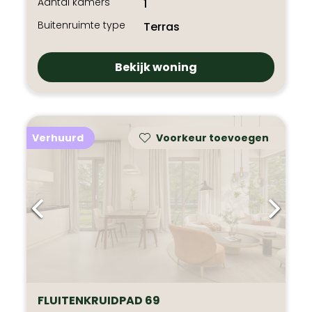
Aantal kamers
1
Buitenruimte type
Terras
Bekijk woning
Verhuurd
Voorkeur toevoegen
FLUITENKRUIDPAD 69