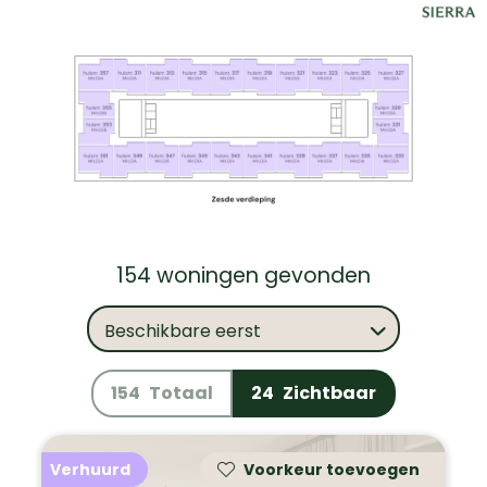
154 woningen gevonden
Beschikbare eerst
154
Totaal
24
Zichtbaar
Verhuurd
Voorkeur toevoegen