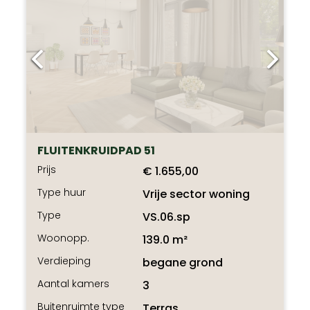
FLUITENKRUIDPAD 51
Prijs
€ 1.655,00
Type huur
Vrije sector woning
Type
VS.06.sp
Woonopp.
139.0 m²
Verdieping
begane grond
Aantal kamers
3
Buitenruimte type
Terras