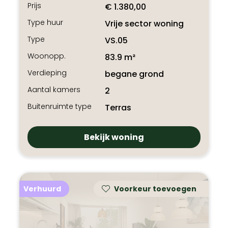
Prijs
€ 1.380,00
Type huur
Vrije sector woning
Type
VS.05
Woonopp.
83.9 m²
Verdieping
begane grond
Aantal kamers
2
Buitenruimte type
Terras
Bekijk woning
Verhuurd
Voorkeur toevoegen