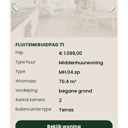
FLUITENKRUIDPAD 71
Prijs
€ 1.099,00
Type huur
Middenhuurwoning
Type
MH.04.sp
Woonopp.
70.4 m²
Verdieping
begane grond
Aantal kamers
2
Buitenruimte type
Terras
Bekijk woning