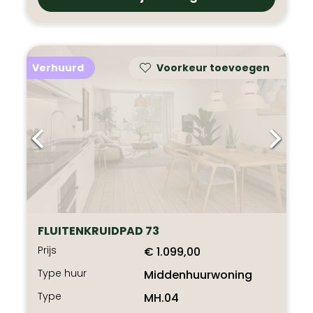
Verhuurd
Voorkeur toevoegen
FLUITENKRUIDPAD 73
Prijs
€ 1.099,00
Type huur
Middenhuurwoning
Type
MH.04