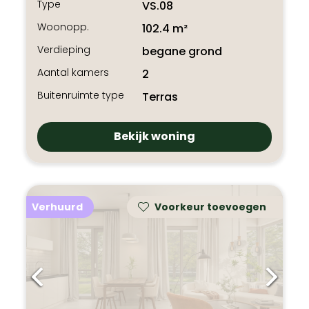
Type
VS.08
Woonopp.
102.4 m²
Verdieping
begane grond
Aantal kamers
2
Buitenruimte type
Terras
Bekijk woning
Verhuurd
Voorkeur toevoegen