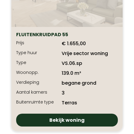
FLUITENKRUIDPAD 55
Prijs
€ 1.655,00
Type huur
Vrije sector woning
Type
VS.06.sp
Woonopp.
139.0 m²
Verdieping
begane grond
Aantal kamers
3
Buitenruimte type
Terras
Bekijk woning