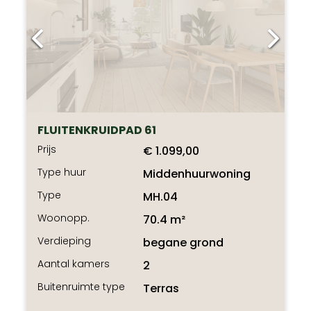
FLUITENKRUIDPAD 61
Prijs
€ 1.099,00
Type huur
Middenhuurwoning
Type
MH.04
Woonopp.
70.4 m²
Verdieping
begane grond
Aantal kamers
2
Buitenruimte type
Terras