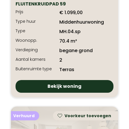
FLUITENKRUIDPAD 59
Prijs
€ 1.099,00
Type huur
Middenhuurwoning
Type
MH.04.sp
Woonopp.
70.4 m²
Verdieping
begane grond
Aantal kamers
2
Buitenruimte type
Terras
Bekijk woning
Verhuurd
Voorkeur toevoegen