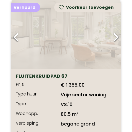
Verhuurd
Voorkeur toevoegen
FLUITENKRUIDPAD 67
Prijs
€ 1.355,00
Type huur
Vrije sector woning
Type
VS.10
Woonopp.
80.5 m²
Verdieping
begane grond