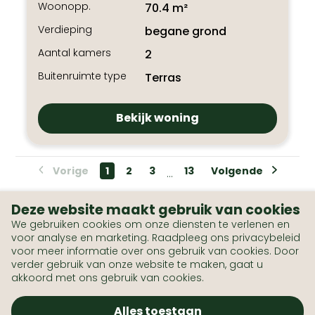
Woonopp.
70.4 m²
Verdieping
begane grond
Aantal kamers
2
Buitenruimte type
Terras
Bekijk woning
Vorige
1
2
3
13
Volgende
...
Deze website maakt gebruik van cookies
We gebruiken cookies om onze diensten te verlenen en
voor analyse en marketing. Raadpleeg ons privacybeleid
voor meer informatie over ons gebruik van cookies. Door
verder gebruik van onze website te maken, gaat u
akkoord met ons gebruik van cookies.
Alles toestaan