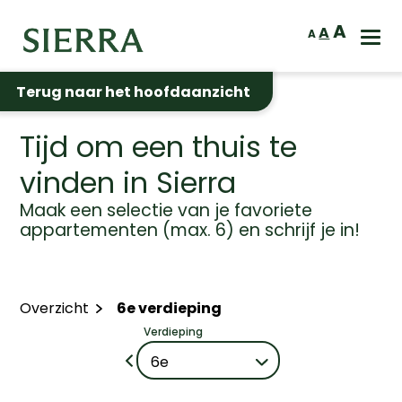
A
A
A
Terug naar het hoofdaanzicht
Tijd om een thuis te
vinden in Sierra
Maak een selectie van je favoriete
appartementen (max. 6) en schrijf je in!
Overzicht
6e verdieping
Verdieping
6e