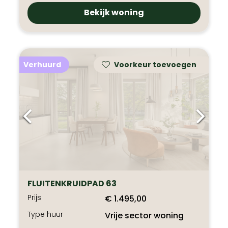
Bekijk woning
Verhuurd
Voorkeur toevoegen
FLUITENKRUIDPAD 63
Prijs
€ 1.495,00
Type huur
Vrije sector woning