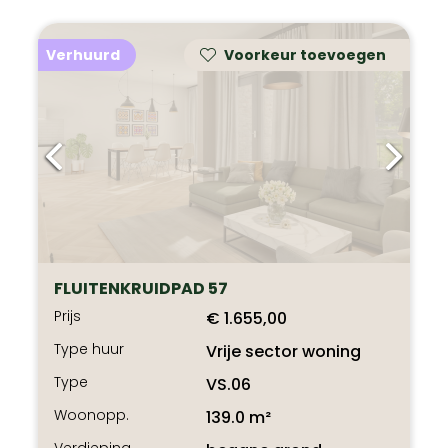
Verhuurd
Voorkeur toevoegen
FLUITENKRUIDPAD 57
Prijs
€ 1.655,00
Type huur
Vrije sector woning
Type
VS.06
Woonopp.
139.0 m²